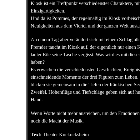
Kiosk ist ein Treffpunkt verschiedenster Charaktere, mi
Einzigartigkeiten.
Und da ist Pommes, der regelmäßig im Kiosk vorbeischa
Neuigkeiten aus dem Viertel und der ganzen Welt austa
An einem Tag aber verändert sich mit einem Schlag alle
Fremder taucht im Kiosk auf, der eigentlich nur einen 
lauter Eile seine Tasche vergisst. Was wird es mit dies
haben?
Es erwachen die verschiedensten Geschichten, Ereign
einschneidende Momente der drei Figuren zum Leben. M
blicken sie gemeinsam in die Tiefen der fränkischen Se
Zweifel, Höhenflüge und Tiefschläge geben sich auf hu
Hand.
Wenn Worte nicht mehr ausreichen, um den Emotionen A
noch die Macht der Musik.
Text:
Theater Kuckucksheim