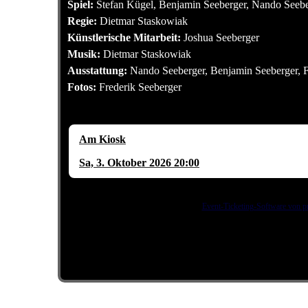
Spiel:
Stefan Kügel, Benjamin Seeberger, Nando Seeb
Regie:
Dietmar Staskowiak
Künstlerische Mitarbeit:
Joshua Seeberger
Musik:
Dietmar Staskowiak
Ausstattung:
Nando Seeberger, Benjamin Seeberger, F
Fotos:
Frederik Seeberger
Am Kiosk
Sa, 3. Oktober 2026 20:00
Event-Ticketing-Software von pr