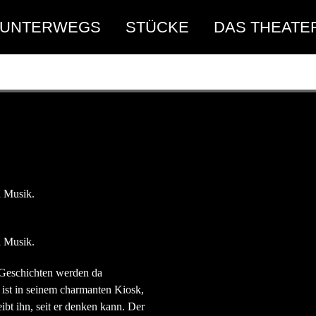
UNTERWEGS
STÜCKE
DAS THEATE
d Musik.
d Musik.
 Geschichten werden da
 ist in seinem charmanten Kiosk,
ibt ihn, seit er denken kann. Der