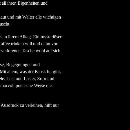
t all ihren Eigenheiten und
ut und mit Walter alle wichtigen
uscht.
s in ihrem Alltag. Ein mysteriöser
Kaffee trinken will und dann vor
er verlorenen Tasche wohl auf sich
isse, Begegnungen und
it allem, was der Kiosk hergibt,
ele. Lust und Laster, Zorn und
morvoll poetische Weise die
usdruck zu verleihen, hilft nur