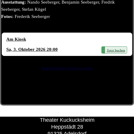
Ausstattung:
Nando Seeberger, Benjamin Seeberger, Fredrik
Seeberger, Stefan Kügel
Fotos:
Frederik Seeberger
Am Kiosk
Sa, 3. Oktober 2026 20:00
Jetzt buchen
Event-Ticketing-Software von pretix
Theater Kuckucksheim
Heppstädt 28
91325 Adelsdorf