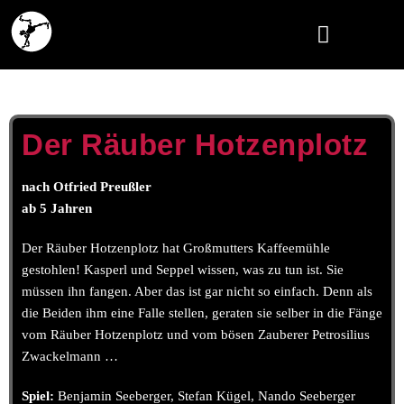
DAS THEATER
Der Räuber Hotzenplotz
nach Otfried Preußler
ab 5 Jahren
Der Räuber Hotzenplotz hat Großmutters Kaffeemühle
gestohlen! Kasperl und Seppel wissen, was zu tun ist. Sie
müssen ihn fangen. Aber das ist gar nicht so einfach. Denn als
die Beiden ihm eine Falle stellen, geraten sie selber in die Fänge
vom Räuber Hotzenplotz und vom bösen Zauberer Petrosilius
Zwackelmann …
Spiel:
Benjamin Seeberger, Stefan Kügel, Nando Seeberger