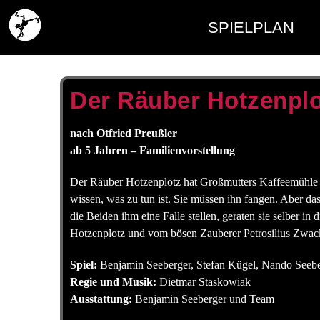
SPIELPLAN
Der Räuber Hotzenplo
nach Otfried Preußler
ab 5 Jahren – Familienvorstellung
Der Räuber Hotzenplotz hat Großmutters Kaffeemühle 
wissen, was zu tun ist. Sie müssen ihn fangen. Aber das 
die Beiden ihm eine Falle stellen, geraten sie selber i
Hotzenplotz und vom bösen Zauberer Petrosilius Zw
Spiel:
Benjamin Seeberger, Stefan Kügel, Nando Seeb
Regie und Musik:
Dietmar Staskowiak
Ausstattung:
Benjamin Seeberger und Team