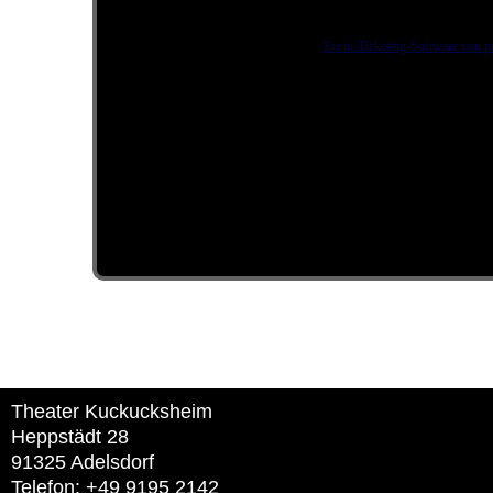
Event-Ticketing-Software von pr
Theater Kuckucksheim
Heppstädt 28
91325 Adelsdorf
Telefon: +49 9195 2142