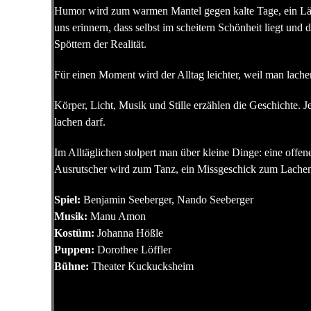
Humor wird zum warmen Mantel gegen kalte Tage, ein Läch
uns erinnern, dass selbst im scheitern Schönheit liegt und
Spöttern der Realität.
Für einen Moment wird der Alltag leichter, weil man lachen 
Körper, Licht, Musik und Stille erzählen die Geschichte.
lachen darf.
Im Alltäglichen stolpert man über kleine Dinge: eine offen
Ausrutscher wird zum Tanz, ein Missgeschick zum Lachen.
Spiel:
Benjamin Seeberger, Nando Seeberger
Musik:
Manu Amon
Kostüm:
Johanna Hößle
Puppen:
Dorothee Löffler
Bühne:
Theater Kuckucksheim