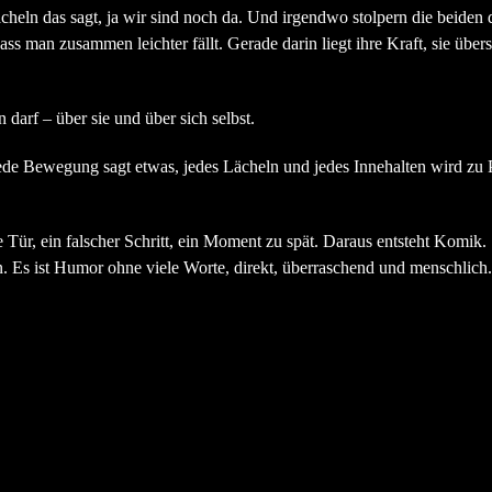
eln das sagt, ja wir sind noch da. Und irgendwo stolpern die beiden 
 dass man zusammen leichter fällt. Gerade darin liegt ihre Kraft, sie üb
darf – über sie und über sich selbst.
 Jede Bewegung sagt etwas, jedes Lächeln und jedes Innehalten wird zu 
e Tür, ein falscher Schritt, ein Moment zu spät. Daraus entsteht Komik
 Es ist Humor ohne viele Worte, direkt, überraschend und menschlich.