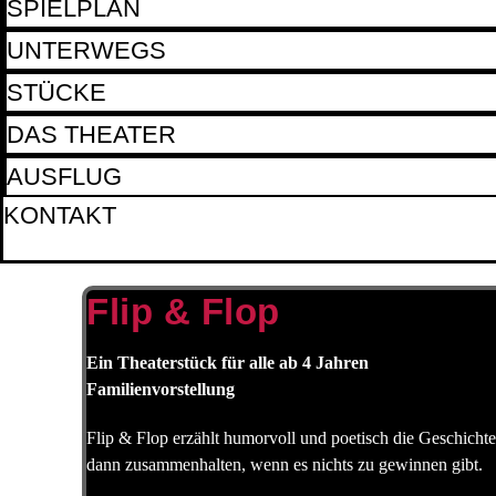
SPIELPLAN
UNTERWEGS
STÜCKE
DAS THEATER
AUSFLUG
KONTAKT
Flip & Flop
Ein Theaterstück für alle ab 4 Jahren
Familienvorstellung
Flip & Flop erzählt humorvoll und poetisch die Geschicht
dann zusammenhalten, wenn es nichts zu gewinnen gibt.