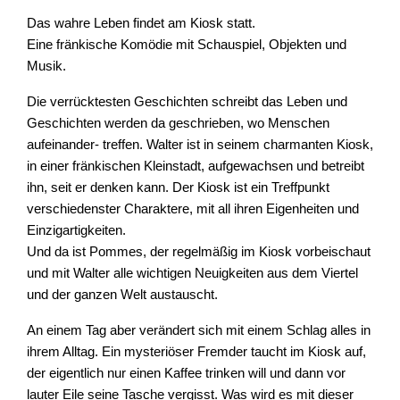
Das wahre Leben findet am Kiosk statt.
Eine fränkische Komödie mit Schauspiel, Objekten und
Musik.
Die verrücktesten Geschichten schreibt das Leben und
Geschichten werden da geschrieben, wo Menschen
aufeinander- treffen. Walter ist in seinem charmanten Kiosk,
in einer fränkischen Kleinstadt, aufgewachsen und betreibt
ihn, seit er denken kann. Der Kiosk ist ein Treffpunkt
verschiedenster Charaktere, mit all ihren Eigenheiten und
Einzigartigkeiten.
Und da ist Pommes, der regelmäßig im Kiosk vorbeischaut
und mit Walter alle wichtigen Neuigkeiten aus dem Viertel
und der ganzen Welt austauscht.
An einem Tag aber verändert sich mit einem Schlag alles in
ihrem Alltag. Ein mysteriöser Fremder taucht im Kiosk auf,
der eigentlich nur einen Kaffee trinken will und dann vor
lauter Eile seine Tasche vergisst. Was wird es mit dieser