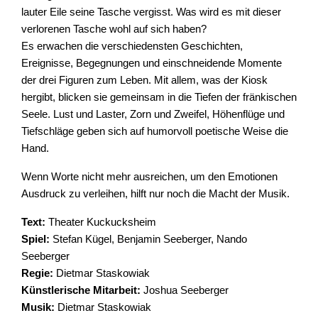
lauter Eile seine Tasche vergisst. Was wird es mit dieser
verlorenen Tasche wohl auf sich haben?
Es erwachen die verschiedensten Geschichten,
Ereignisse, Begegnungen und einschneidende Momente
der drei Figuren zum Leben. Mit allem, was der Kiosk
hergibt, blicken sie gemeinsam in die Tiefen der fränkischen
Seele. Lust und Laster, Zorn und Zweifel, Höhenflüge und
Tiefschläge geben sich auf humorvoll poetische Weise die
Hand.
Wenn Worte nicht mehr ausreichen, um den Emotionen
Ausdruck zu verleihen, hilft nur noch die Macht der Musik.
Text:
Theater Kuckucksheim
Spiel:
Stefan Kügel, Benjamin Seeberger, Nando
Seeberger
Regie:
Dietmar Staskowiak
Künstlerische Mitarbeit:
Joshua Seeberger
Musik:
Dietmar Staskowiak