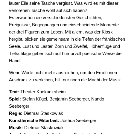
lauter Eile seine Tasche vergisst. Was wird es mit dieser
verlorenen Tasche wohl auf sich haben?
Es erwachen die verschiedensten Geschichten,
Ereignisse, Begegnungen und einschneidende Momente
der drei Figuren zum Leben. Mit allem, was der Kiosk
hergibt, blicken sie gemeinsam in die Tiefen der fränkischen
Seele. Lust und Laster, Zorn und Zweifel, Höhenflüge und
Tiefschläge geben sich auf humorvoll poetische Weise die
Hand.
Wenn Worte nicht mehr ausreichen, um den Emotionen
Ausdruck zu verleihen, hilft nur noch die Macht der Musik.
Text:
Theater Kuckucksheim
Spiel:
Stefan Kügel, Benjamin Seeberger, Nando
Seeberger
Regie:
Dietmar Staskowiak
Künstlerische Mitarbeit:
Joshua Seeberger
Musik:
Dietmar Staskowiak