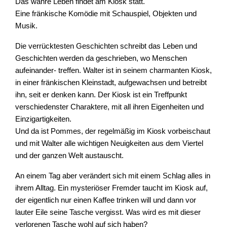
Das wahre Leben findet am Kiosk statt.
Eine fränkische Komödie mit Schauspiel, Objekten und
Musik.
Die verrücktesten Geschichten schreibt das Leben und
Geschichten werden da geschrieben, wo Menschen
aufeinander- treffen. Walter ist in seinem charmanten Kiosk,
in einer fränkischen Kleinstadt, aufgewachsen und betreibt
ihn, seit er denken kann. Der Kiosk ist ein Treffpunkt
verschiedenster Charaktere, mit all ihren Eigenheiten und
Einzigartigkeiten.
Und da ist Pommes, der regelmäßig im Kiosk vorbeischaut
und mit Walter alle wichtigen Neuigkeiten aus dem Viertel
und der ganzen Welt austauscht.
An einem Tag aber verändert sich mit einem Schlag alles in
ihrem Alltag. Ein mysteriöser Fremder taucht im Kiosk auf,
der eigentlich nur einen Kaffee trinken will und dann vor
lauter Eile seine Tasche vergisst. Was wird es mit dieser
verlorenen Tasche wohl auf sich haben?