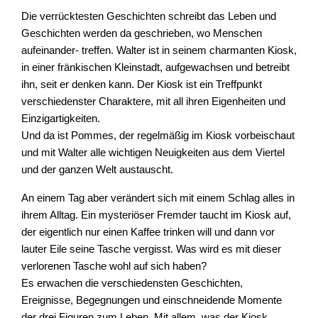
Die verrücktesten Geschichten schreibt das Leben und
Geschichten werden da geschrieben, wo Menschen
aufeinander- treffen. Walter ist in seinem charmanten Kiosk,
in einer fränkischen Kleinstadt, aufgewachsen und betreibt
ihn, seit er denken kann. Der Kiosk ist ein Treffpunkt
verschiedenster Charaktere, mit all ihren Eigenheiten und
Einzigartigkeiten.
Und da ist Pommes, der regelmäßig im Kiosk vorbeischaut
und mit Walter alle wichtigen Neuigkeiten aus dem Viertel
und der ganzen Welt austauscht.
An einem Tag aber verändert sich mit einem Schlag alles in
ihrem Alltag. Ein mysteriöser Fremder taucht im Kiosk auf,
der eigentlich nur einen Kaffee trinken will und dann vor
lauter Eile seine Tasche vergisst. Was wird es mit dieser
verlorenen Tasche wohl auf sich haben?
Es erwachen die verschiedensten Geschichten,
Ereignisse, Begegnungen und einschneidende Momente
der drei Figuren zum Leben. Mit allem, was der Kiosk