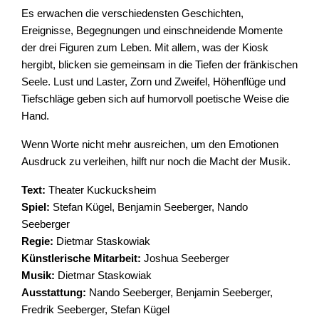
Es erwachen die verschiedensten Geschichten,
Ereignisse, Begegnungen und einschneidende Momente
der drei Figuren zum Leben. Mit allem, was der Kiosk
hergibt, blicken sie gemeinsam in die Tiefen der fränkischen
Seele. Lust und Laster, Zorn und Zweifel, Höhenflüge und
Tiefschläge geben sich auf humorvoll poetische Weise die
Hand.
Wenn Worte nicht mehr ausreichen, um den Emotionen
Ausdruck zu verleihen, hilft nur noch die Macht der Musik.
Text:
Theater Kuckucksheim
Spiel:
Stefan Kügel, Benjamin Seeberger, Nando
Seeberger
Regie:
Dietmar Staskowiak
Künstlerische Mitarbeit:
Joshua Seeberger
Musik:
Dietmar Staskowiak
Ausstattung:
Nando Seeberger, Benjamin Seeberger,
Fredrik Seeberger, Stefan Kügel