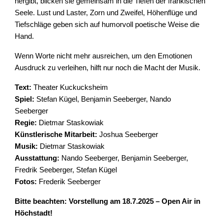
hergibt, blicken sie gemeinsam in die Tiefen der fränkischen
Seele. Lust und Laster, Zorn und Zweifel, Höhenflüge und
Tiefschläge geben sich auf humorvoll poetische Weise die
Hand.
Wenn Worte nicht mehr ausreichen, um den Emotionen
Ausdruck zu verleihen, hilft nur noch die Macht der Musik.
Text:
Theater Kuckucksheim
Spiel:
Stefan Kügel, Benjamin Seeberger, Nando
Seeberger
Regie:
Dietmar Staskowiak
Künstlerische Mitarbeit:
Joshua Seeberger
Musik:
Dietmar Staskowiak
Ausstattung:
Nando Seeberger, Benjamin Seeberger,
Fredrik Seeberger, Stefan Kügel
Fotos:
Frederik Seeberger
Bitte beachten: Vorstellung am 18.7.2025 – Open Air in
Höchstadt!