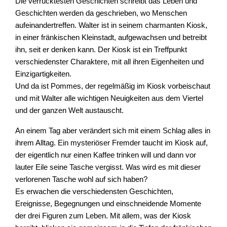
Die verrücktesten Geschichten schreibt das Leben und
Geschichten werden da geschrieben, wo Menschen
aufeinandertreffen. Walter ist in seinem charmanten Kiosk,
in einer fränkischen Kleinstadt, aufgewachsen und betreibt
ihn, seit er denken kann. Der Kiosk ist ein Treffpunkt
verschiedenster Charaktere, mit all ihren Eigenheiten und
Einzigartigkeiten.
Und da ist Pommes, der regelmäßig im Kiosk vorbeischaut
und mit Walter alle wichtigen Neuigkeiten aus dem Viertel
und der ganzen Welt austauscht.
An einem Tag aber verändert sich mit einem Schlag alles in
ihrem Alltag. Ein mysteriöser Fremder taucht im Kiosk auf,
der eigentlich nur einen Kaffee trinken will und dann vor
lauter Eile seine Tasche vergisst. Was wird es mit dieser
verlorenen Tasche wohl auf sich haben?
Es erwachen die verschiedensten Geschichten,
Ereignisse, Begegnungen und einschneidende Momente
der drei Figuren zum Leben. Mit allem, was der Kiosk