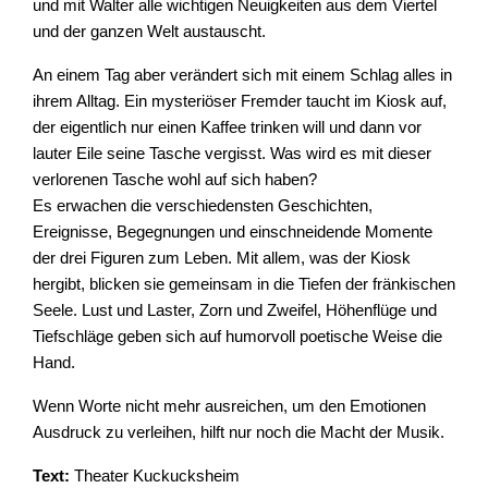
und mit Walter alle wichtigen Neuigkeiten aus dem Viertel
und der ganzen Welt austauscht.
An einem Tag aber verändert sich mit einem Schlag alles in
ihrem Alltag. Ein mysteriöser Fremder taucht im Kiosk auf,
der eigentlich nur einen Kaffee trinken will und dann vor
lauter Eile seine Tasche vergisst. Was wird es mit dieser
verlorenen Tasche wohl auf sich haben?
Es erwachen die verschiedensten Geschichten,
Ereignisse, Begegnungen und einschneidende Momente
der drei Figuren zum Leben. Mit allem, was der Kiosk
hergibt, blicken sie gemeinsam in die Tiefen der fränkischen
Seele. Lust und Laster, Zorn und Zweifel, Höhenflüge und
Tiefschläge geben sich auf humorvoll poetische Weise die
Hand.
Wenn Worte nicht mehr ausreichen, um den Emotionen
Ausdruck zu verleihen, hilft nur noch die Macht der Musik.
Text:
Theater Kuckucksheim