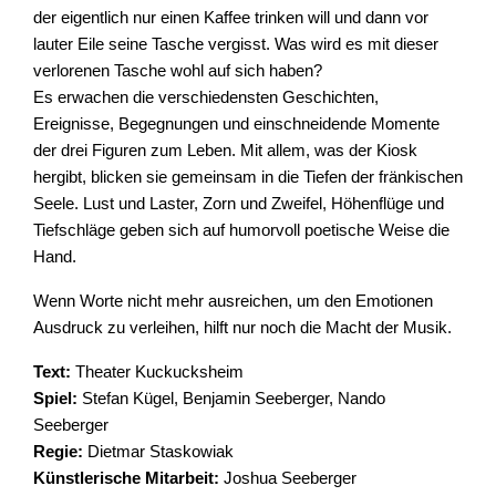
der eigentlich nur einen Kaffee trinken will und dann vor
lauter Eile seine Tasche vergisst. Was wird es mit dieser
verlorenen Tasche wohl auf sich haben?
Es erwachen die verschiedensten Geschichten,
Ereignisse, Begegnungen und einschneidende Momente
der drei Figuren zum Leben. Mit allem, was der Kiosk
hergibt, blicken sie gemeinsam in die Tiefen der fränkischen
Seele. Lust und Laster, Zorn und Zweifel, Höhenflüge und
Tiefschläge geben sich auf humorvoll poetische Weise die
Hand.
Wenn Worte nicht mehr ausreichen, um den Emotionen
Ausdruck zu verleihen, hilft nur noch die Macht der Musik.
Text:
Theater Kuckucksheim
Spiel:
Stefan Kügel, Benjamin Seeberger, Nando
Seeberger
Regie:
Dietmar Staskowiak
Künstlerische Mitarbeit:
Joshua Seeberger