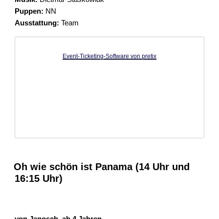
Puppen:
NN
Ausstattung:
Team
Event-Ticketing-Software von pretix
Oh wie schön ist Panama (14 Uhr und
16:15 Uhr)
von Janosch, ab 4 Jahren