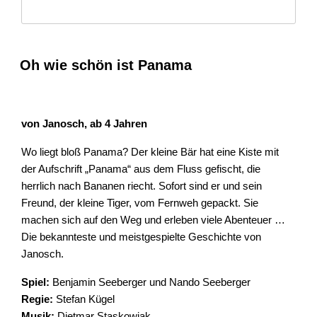
Oh wie schön ist Panama
von Janosch, ab 4 Jahren
Wo liegt bloß Panama? Der kleine Bär hat eine Kiste mit
der Aufschrift „Panama“ aus dem Fluss gefischt, die
herrlich nach Bananen riecht. Sofort sind er und sein
Freund, der kleine Tiger, vom Fernweh gepackt. Sie
machen sich auf den Weg und erleben viele Abenteuer …
Die bekannteste und meistgespielte Geschichte von
Janosch.
Spiel:
Benjamin Seeberger und Nando Seeberger
Regie:
Stefan Kügel
Musik:
Dietmar Staskowiak