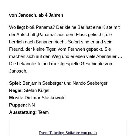
von Janosch, ab 4 Jahren
Wo liegt bloß Panama? Der kleine Bär hat eine Kiste mit
der Aufschrift „Panama“ aus dem Fluss gefischt, die
herrlich nach Bananen riecht. Sofort sind er und sein
Freund, der kleine Tiger, vom Fernweh gepackt. Sie
machen sich auf den Weg und erleben viele Abenteuer …
Die bekannteste und meistgespielte Geschichte von
Janosch.
Spiel:
Benjamin Seeberger und Nando Seeberger
Regie:
Stefan Kügel
Musik:
Dietmar Staskowiak
Puppen:
NN
Ausstattung:
Team
Event-Ticketing-Software von pretix