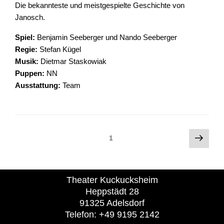
Die bekannteste und meistgespielte Geschichte von
Janosch.
Spiel:
Benjamin Seeberger und Nando Seeberger
Regie:
Stefan Kügel
Musik:
Dietmar Staskowiak
Puppen:
NN
Ausstattung:
Team
1
Theater Kuckucksheim
Heppstädt 28
91325 Adelsdorf
Telefon: +49 9195 2142