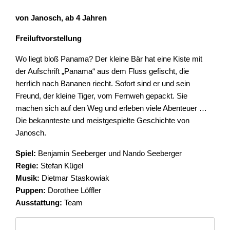
von Janosch, ab 4 Jahren
Freiluftvorstellung
Wo liegt bloß Panama? Der kleine Bär hat eine Kiste mit
der Aufschrift „Panama“ aus dem Fluss gefischt, die
herrlich nach Bananen riecht. Sofort sind er und sein
Freund, der kleine Tiger, vom Fernweh gepackt. Sie
machen sich auf den Weg und erleben viele Abenteuer …
Die bekannteste und meistgespielte Geschichte von
Janosch.
Spiel:
Benjamin Seeberger und Nando Seeberger
Regie:
Stefan Kügel
Musik:
Dietmar Staskowiak
Puppen:
Dorothee Löffler
Ausstattung:
Team