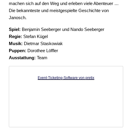
machen sich auf den Weg und erleben viele Abenteuer …
Die bekannteste und meistgespielte Geschichte von
Janosch.
Spiel:
Benjamin Seeberger und Nando Seeberger
Regie:
Stefan Kügel
Musik:
Dietmar Staskowiak
Puppen:
Dorothee Löffler
Ausstattung:
Team
Event-Ticketing-Software von pretix