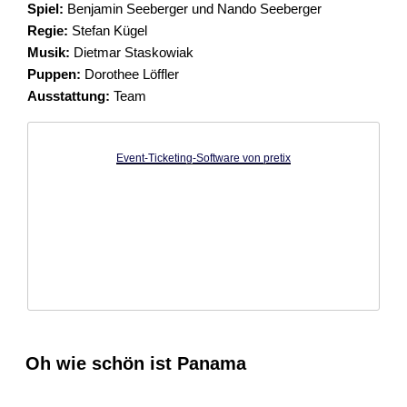
Spiel:
Benjamin Seeberger und Nando Seeberger
Regie:
Stefan Kügel
Musik:
Dietmar Staskowiak
Puppen:
Dorothee Löffler
Ausstattung:
Team
Event-Ticketing-Software von pretix
Oh wie schön ist Panama