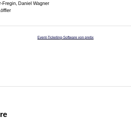
Fregin, Daniel Wagner
öffler
Event-Ticketing-Software von pretix
re