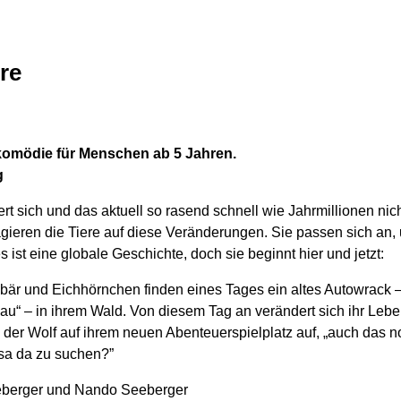
re
erkomödie für Menschen ab 5 Jahren.
g
t sich und das aktuell so rasend schnell wie Jahrmillionen nich
gieren die Tiere auf diese Veränderungen. Sie passen sich an
es ist eine globale Geschichte, doch sie beginnt hier und jetzt:
är und Eichhörnchen finden eines Tages ein altes Autowrack – 
u“ – in ihrem Wald. Von diesem Tag an verändert sich ihr Leben
 der Wolf auf ihrem neuen Abenteuerspielplatz auf, „auch das n
sa da zu suchen?”
berger und Nando Seeberger