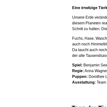
Eine irrwitzige Ti
Unsere Erde veränder
diesem Planeten rea
Schritt zu halten. Di
Fuchs, Hase, Waschb
auch noch Himmelbla
Da taucht auch noch
der alte Tausendsas
Spiel:
Benjamin See
Regie:
Anna Wagner-
Puppen:
Dorothee L
Ausstattung:
Team