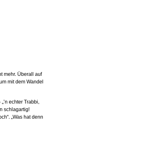
t mehr. Überall auf
, um mit dem Wandel
„’n echter Trabbi,
 schlagartig!
och“. „Was hat denn