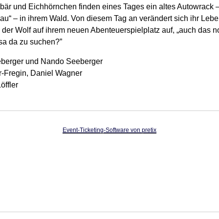
är und Eichhörnchen finden eines Tages ein altes Autowrack – 
u“ – in ihrem Wald. Von diesem Tag an verändert sich ihr Leben
 der Wolf auf ihrem neuen Abenteuerspielplatz auf, „auch das n
sa da zu suchen?”
berger und Nando Seeberger
Fregin, Daniel Wagner
öffler
Event-Ticketing-Software von pretix