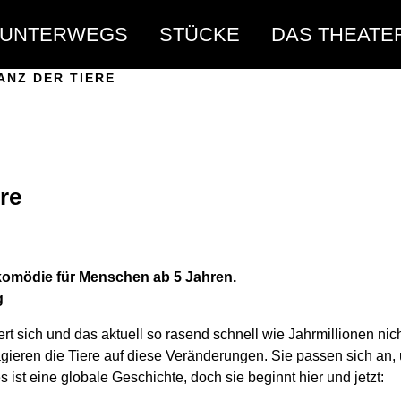
UNTERWEGS
STÜCKE
DAS THEATE
ANZ DER TIERE
re
erkomödie für Menschen ab 5 Jahren.
g
t sich und das aktuell so rasend schnell wie Jahrmillionen nich
gieren die Tiere auf diese Veränderungen. Sie passen sich an
es ist eine globale Geschichte, doch sie beginnt hier und jetzt: