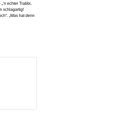
„’n echter Trabbi,
 schlagartig!
och“. „Was hat denn