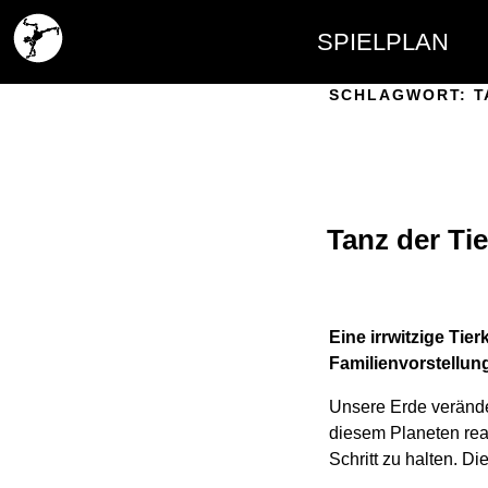
SPIELPLAN
SCHLAGWORT:
T
Tanz der Tie
Eine irrwitzige Ti
Familienvorstellun
Unsere Erde veränder
diesem Planeten rea
Schritt zu halten. Di