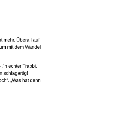
t mehr. Überall auf
, um mit dem Wandel
„’n echter Trabbi,
 schlagartig!
och“. „Was hat denn