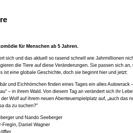
re
erkomödie für Menschen ab 5 Jahren.
t sich und das aktuell so rasend schnell wie Jahrmillionen nich
gieren die Tiere auf diese Veränderungen. Sie passen sich an
es ist eine globale Geschichte, doch sie beginnt hier und jetzt:
är und Eichhörnchen finden eines Tages ein altes Autowrack – 
u“ – in ihrem Wald. Von diesem Tag an verändert sich ihr Leben
 der Wolf auf ihrem neuen Abenteuerspielplatz auf, „auch das n
sa da zu suchen?”
berger und Nando Seeberger
Fregin, Daniel Wagner
öffler