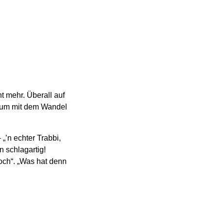
t mehr. Überall auf
, um mit dem Wandel
„’n echter Trabbi,
 schlagartig!
och“. „Was hat denn