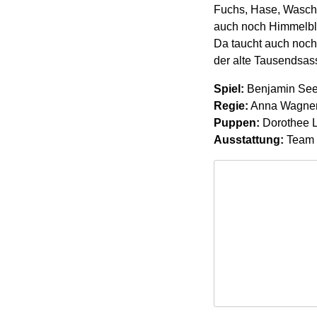
Fuchs, Hase, Waschb
auch noch Himmelbla
Da taucht auch noch
der alte Tausendsas
Spiel:
Benjamin See
Regie:
Anna Wagner-
Puppen:
Dorothee L
Ausstattung:
Team