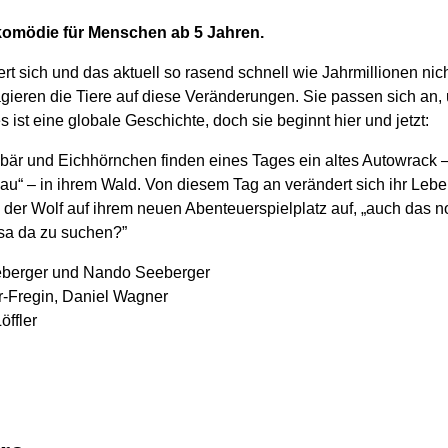
erkomödie für Menschen ab 5 Jahren.
t sich und das aktuell so rasend schnell wie Jahrmillionen nich
gieren die Tiere auf diese Veränderungen. Sie passen sich an
es ist eine globale Geschichte, doch sie beginnt hier und jetzt:
är und Eichhörnchen finden eines Tages ein altes Autowrack – 
u“ – in ihrem Wald. Von diesem Tag an verändert sich ihr Leben
 der Wolf auf ihrem neuen Abenteuerspielplatz auf, „auch das n
sa da zu suchen?”
berger und Nando Seeberger
Fregin, Daniel Wagner
öffler