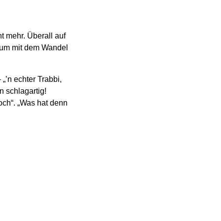
t mehr. Überall auf
, um mit dem Wandel
„’n echter Trabbi,
 schlagartig!
och“. „Was hat denn