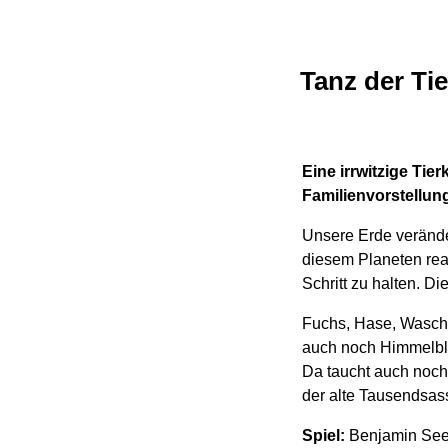
Tanz der Tie
Eine irrwitzige Ti
Familienvorstellun
Unsere Erde veränder
diesem Planeten rea
Schritt zu halten. Di
Fuchs, Hase, Waschb
auch noch Himmelbla
Da taucht auch noch
der alte Tausendsas
Spiel:
Benjamin See