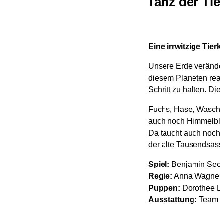
Tanz der Tie
Eine irrwitzige Ti
Unsere Erde veränder
diesem Planeten rea
Schritt zu halten. Di
Fuchs, Hase, Waschb
auch noch Himmelbla
Da taucht auch noch
der alte Tausendsas
Spiel:
Benjamin See
Regie:
Anna Wagner-
Puppen:
Dorothee L
Ausstattung:
Team