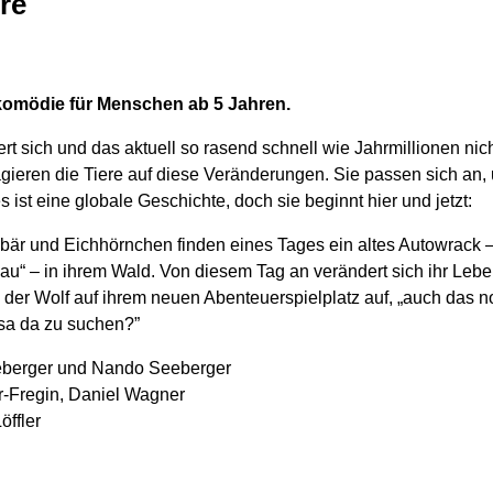
re
erkomödie für Menschen ab 5 Jahren.
t sich und das aktuell so rasend schnell wie Jahrmillionen nich
gieren die Tiere auf diese Veränderungen. Sie passen sich an
es ist eine globale Geschichte, doch sie beginnt hier und jetzt:
är und Eichhörnchen finden eines Tages ein altes Autowrack – 
u“ – in ihrem Wald. Von diesem Tag an verändert sich ihr Leben
 der Wolf auf ihrem neuen Abenteuerspielplatz auf, „auch das n
sa da zu suchen?”
berger und Nando Seeberger
Fregin, Daniel Wagner
öffler