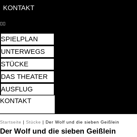
KONTAKT
SPIELPLAN
UNTERWEGS
STÜCKE
DAS THEATER
AUSFLUG
KONTAKT
Startseite
|
Stücke
|
Der Wolf und die sieben Geißlein
Der Wolf und die sieben Geißlein