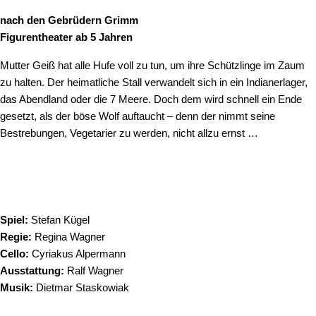
nach den Gebrüdern Grimm
Figurentheater ab 5 Jahren
Mutter Geiß hat alle Hufe voll zu tun, um ihre Schützlinge im Zaum
zu halten. Der heimatliche Stall verwandelt sich in ein Indianerlager,
das Abendland oder die 7 Meere. Doch dem wird schnell ein Ende
gesetzt, als der böse Wolf auftaucht – denn der nimmt seine
Bestrebungen, Vegetarier zu werden, nicht allzu ernst …
Spiel:
Stefan Kügel
Regie:
Regina Wagner
Cello:
Cyriakus Alpermann
Ausstattung:
Ralf Wagner
Musik:
Dietmar Staskowiak